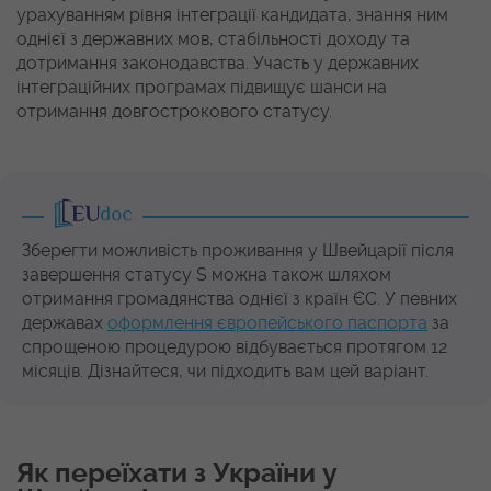
урахуванням рівня інтеграції кандидата, знання ним
однієї з державних мов, стабільності доходу та
дотримання законодавства. Участь у державних
інтеграційних програмах підвищує шанси на
отримання довгострокового статусу.
Зберегти можливість проживання у Швейцарії після
завершення статусу S можна також шляхом
отримання громадянства однієї з країн ЄС. У певних
державах
оформлення європейського паспорта
за
спрощеною процедурою відбувається протягом 12
місяців. Дізнайтеся, чи підходить вам цей варіант.
Як переїхати з України у