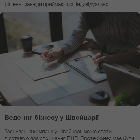
рішення завжди приймаються індивідуально.
Ведення бізнесу у Швейцарії
Заснування компанії у Швейцарії може стати
підставою для отримання ПНП. Проте бізнес має бути