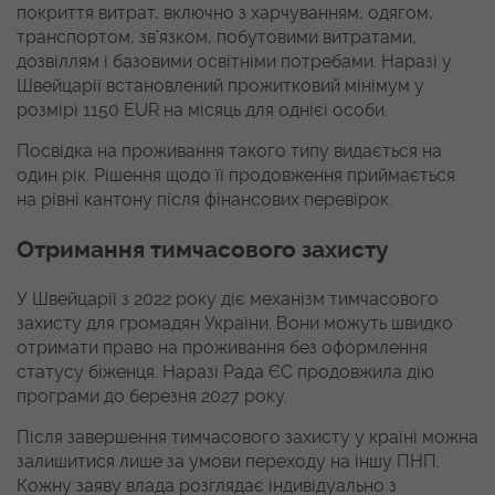
покриття витрат, включно з харчуванням, одягом,
транспортом, зв’язком, побутовими витратами,
дозвіллям і базовими освітніми потребами. Наразі у
Швейцарії встановлений прожитковий мінімум у
розмірі 1150 EUR на місяць для однієї особи.
Посвідка на проживання такого типу видається на
один рік. Рішення щодо її продовження приймається
на рівні кантону після фінансових перевірок.
Отримання тимчасового захисту
У Швейцарії з 2022 року діє механізм тимчасового
захисту для громадян України. Вони можуть швидко
отримати право на проживання без оформлення
статусу біженця. Наразі Рада ЄС продовжила дію
програми до березня 2027 року.
Після завершення тимчасового захисту у країні можна
залишитися лише за умови переходу на іншу ПНП.
Кожну заяву влада розглядає індивідуально з