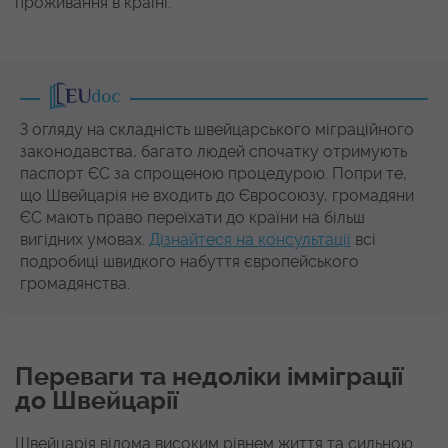
проживання в країні.
З огляду на складність швейцарського міграційного
законодавства, багато людей спочатку отримують
паспорт ЄС за спрощеною процедурою. Попри те,
що Швейцарія не входить до Євросоюзу, громадяни
ЄС мають право переїхати до країни на більш
вигідних умовах.
Дізнайтеся на консультації
всі
подробиці швидкого набуття європейського
громадянства.
Переваги та недоліки імміграції
до Швейцарії
Швейцарія відома високим рівнем життя та сильною