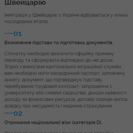
Швейцарію
Імміграція у Швейцарію з України відбувається у кілька
послідовних етапів:
01
Визначення підстави та підготовка документів.
Спочатку необхідно визначити офіційну причину
переїзду та сформувати відповідно до неї досьє.
Згідно з вимогами кантональної міграційної служби,
вам необхідно мати закордонний паспорт, заповнену
анкету, документ, що підтверджує підставу
перебування (трудовий контракт, запрошення з
університету або сімейні свідоцтва), докази наявності
доходу чи фінансових ресурсів, договір оренди житла,
довідку про несудимість і медичне страхування.
02
Отримання національної візи (категорія D).