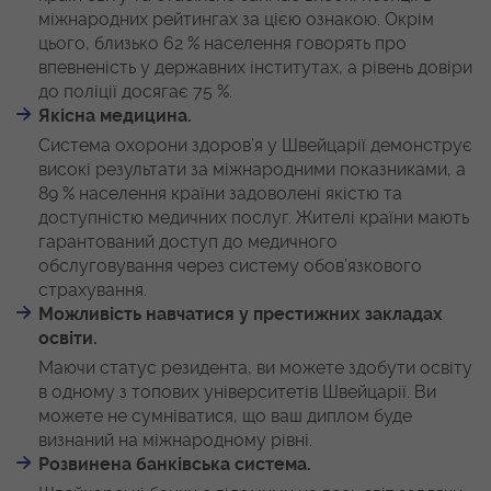
міжнародних рейтингах за цією ознакою. Окрім
цього, близько 62 % населення говорять про
впевненість у державних інститутах, а рівень довіри
до поліції досягає 75 %.
Якісна медицина.
Система охорони здоров’я у Швейцарії демонструє
високі результати за міжнародними показниками, а
89 % населення країни задоволені якістю та
доступністю медичних послуг. Жителі країни мають
гарантований доступ до медичного
обслуговування через систему обов’язкового
страхування.
Можливість навчатися у престижних закладах
освіти.
Маючи статус резидента, ви можете здобути освіту
в одному з топових університетів Швейцарії. Ви
можете не сумніватися, що ваш диплом буде
визнаний на міжнародному рівні.
Розвинена банківська система.