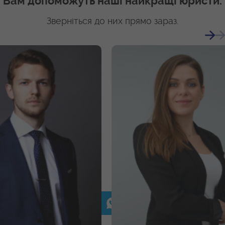
Вам допоможуть наші найкращі юристи.
Зверніться до них прямо зараз.