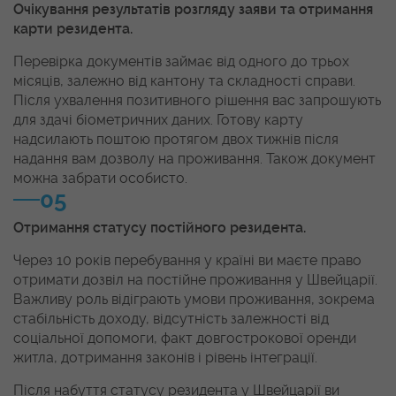
Очікування результатів розгляду заяви та отримання
карти резидента.
Перевірка документів займає від одного до трьох
місяців, залежно від кантону та складності справи.
Після ухвалення позитивного рішення вас запрошують
для здачі біометричних даних. Готову карту
надсилають поштою протягом двох тижнів після
надання вам дозволу на проживання. Також документ
можна забрати особисто.
05
Отримання статусу постійного резидента.
Через 10 років перебування у країні ви маєте право
отримати дозвіл на постійне проживання у Швейцарії.
Важливу роль відіграють умови проживання, зокрема
стабільність доходу, відсутність залежності від
соціальної допомоги, факт довгострокової оренди
житла, дотримання законів і рівень інтеграції.
Після набуття статусу резидента у Швейцарії ви