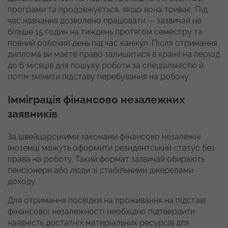
програми та продовжується, якщо вона триває. Під
час навчання дозволено працювати — зазвичай не
більше 15 годин на тиждень протягом семестру та
повний робочий день під час канікул. Після отримання
диплома ви маєте право залишитися в країні на період
до 6 місяців для пошуку роботи за спеціальністю й
потім змінити підставу перебування на робочу.
Імміграція фінансово незалежних
заявників
За швейцарськими законами фінансово незалежні
іноземці можуть оформити резидентський статус без
права на роботу. Такий формат зазвичай обирають
пенсіонери або люди зі стабільними джерелами
доходу.
Для отримання посвідки на проживання на підставі
фінансової незалежності необхідно підтвердити
наявність достатніх матеріальних ресурсів для