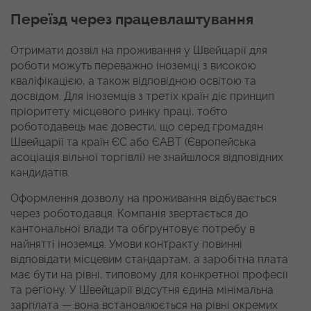
Переїзд через працевлаштування
Отримати дозвіл на проживання у Швейцарії для
роботи можуть переважно іноземці з високою
кваліфікацією, а також відповідною освітою та
досвідом. Для іноземців з третіх країн діє принцип
пріоритету місцевого ринку праці, тобто
роботодавець має довести, що серед громадян
Швейцарії та країн ЄС або ЄАВТ (Європейська
асоціація вільної торгівлі) не знайшлося відповідних
кандидатів.
Оформлення дозволу на проживання відбувається
через роботодавця. Компанія звертається до
кантональної влади та обґрунтовує потребу в
найнятті іноземця. Умови контракту повинні
відповідати місцевим стандартам, а заробітна плата
має бути на рівні, типовому для конкретної професії
та регіону. У Швейцарії відсутня єдина мінімальна
зарплата — вона встановлюється на рівні окремих