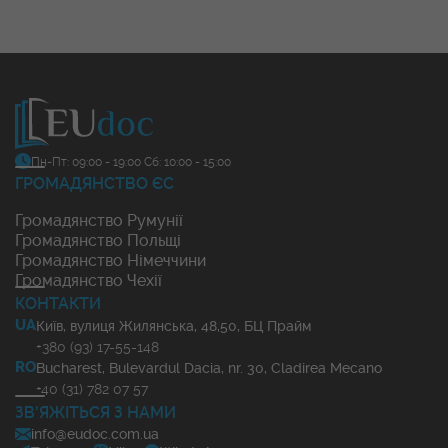
Пн-Пт: 09:00 - 19:00
Сб: 10:00 - 15:00
ГРОМАДЯНСТВО ЄС
Громадянство Румунії
Громадянство Польщі
Громадянство Німеччини
Громадянство Чехії
КОНТАКТИ
UA
Київ, вулиця Жилянська, 48,50, БЦ Прайм
+380 (93) 17-55-148
RO
Bucharest, Bulevardul Dacia, nr. 30, Cladirea Mecano
+40 (31) 782 07 57
ЗВ'ЯЖІТЬСЯ З НАМИ
info@eudoc.com.ua