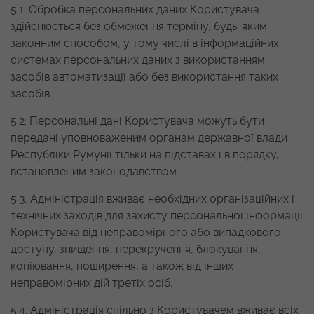
5.1. Обробка персональних даних Користувача
здійснюється без обмеження терміну, будь-яким
законним способом, у тому числі в інформаційних
системах персональних даних з використанням
засобів автоматизації або без використання таких
засобів.
5.2. Персональні дані Користувача можуть бути
передані уповноваженим органам державної влади
Республіки Румунії тільки на підставах і в порядку,
встановленим законодавством.
5.3. Адміністрація вживає необхідних організаційних і
технічних заходів для захисту персональної інформації
Користувача від неправомірного або випадкового
доступу, знищення, перекручення, блокування,
копіювання, поширення, а також від інших
неправомірних дій третіх осіб.
5.4. Адміністрація спільно з Користувачем вживає всіх