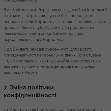
конфіденційності.
6.2.2 Забезпечити зберігання конфіденційної інформації
в таємниці, не розголошувати без попередньої
письмової згоди Користувача, а також не здійснювати
продаж, обмін, опублікування, або розголошення
іншими можливими способами переданих
персональних даних Користувача.
6.2.3 Вживати заходів обережності для захисту
конфіденційності персональних даних Користувача
згідно з порядком, який зазвичай використовується
для захисту такого роду інформації в існуючому
діловому обороті.
7. Зміна політики
конфіденційності
7.1. Адміністрація Сайту має право вносити зміни до