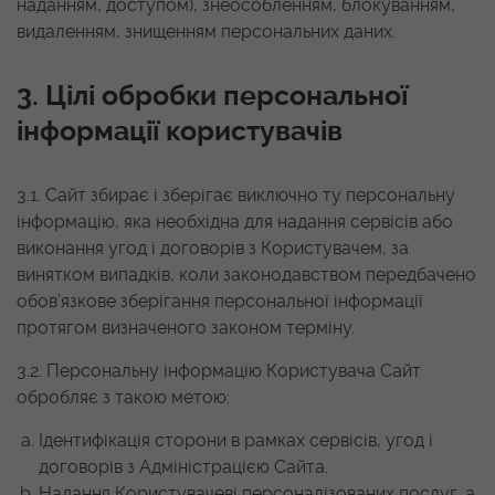
наданням, доступом), знеособленням, блокуванням,
видаленням, знищенням персональних даних.
3. Цілі обробки персональної
інформації користувачів
3.1. Сайт збирає і зберігає виключно ту персональну
інформацію, яка необхідна для надання сервісів або
виконання угод і договорів з Користувачем, за
винятком випадків, коли законодавством передбачено
обов’язкове зберігання персональної інформації
протягом визначеного законом терміну.
3.2. Персональну інформацію Користувача Сайт
обробляє з такою метою:
Ідентифікація сторони в рамках сервісів, угод і
договорів з Адміністрацією Сайта.
Надання Користувачеві персоналізованих послуг, а