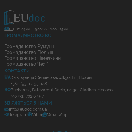
Пн-Пт: 09:00 - 19:00
Сб: 10:00 - 15:00
ГРОМАДЯНСТВО ЄС
Громадянство Румунії
Громадянство Польщі
Громадянство Німеччини
Громадянство Чехії
КОНТАКТИ
UA
Київ, вулиця Жилянська, 48,50, БЦ Прайм
+380 (93) 17-55-148
RO
Bucharest, Bulevardul Dacia, nr. 30, Cladirea Mecano
+40 (31) 782 07 57
ЗВ'ЯЖІТЬСЯ З НАМИ
info@eudoc.com.ua
Telegram
Viber
WhatsApp