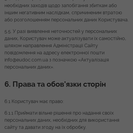
необхідних заходів щодо запобігання збиткам або
іншим негативним наслідкам, спричиненим втратою
або розголошенням персональних даних Користувача.
5.5. У разі виявлення неточностей у персональних
даних, Користувач може актуалізувати їх самостійно,
шляхом направлення Адміністрації Сайту
повідомлення на адресу електронної пошти
info@eudoc.com.ua
з позначкою «Актуалізація
персональних даних».
6. Права та обов’язки сторін
6.1 Користувач має право:
6.1.1 Приймати вільне рішення про надання своїх
персональних даних, необхідних для використання
сайту та давати згоду на їх обробку.