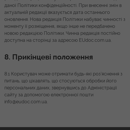
даної Політики конфіденційності. При внесенні змін в
актуальній редакції вказується дата останнього
оновлення. Нова редакція Політики набуває чинності з
моменту її розміщення, якщо інше не передбачено
новою редакцією Політики. Чинна редакція постійно
доступна на сторінці за адресою EUdoc.com.ua.
8. Прикінцеві положення
8.1 Користувач може отримати будь-які роз’яснення з
питань, що цікавлять, що стосуються обробки його
персональних даних, звернувшись до Адміністрації
сайту за допомогою електронної пошти
info@eudoc.com.ua
.