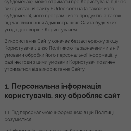
субдоменах), може отримати про Користувача під час
використання сайту EUdoc.com.ua (а також його
субдоменів), його програм і його продуктів, а також
під час виконання Адміністрацією Сайта будь-яких
угод і договорів з Користувачем.
Використання Сайту означає беззастережну згоду
Користувача з цією Політикою та зазначеними в ній
умовами обробки його персональної інформації, у
разі незгоди з цими умовами Користувач повинен
утриматися від використання Сайту.
1. Персональна інформація
користувачів, яку обробляє сайт
1.1. Під персональною інформацією в цій Політиці
розуміється:
Інформація, яка надається Користувачем