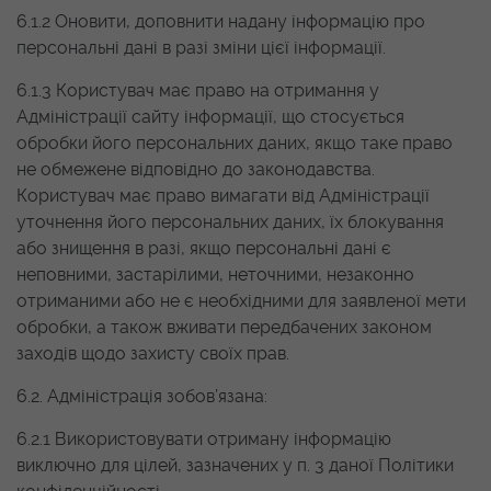
6.1.2 Оновити, доповнити надану інформацію про
персональні дані в разі зміни цієї інформації.
6.1.3 Користувач має право на отримання у
Адміністрації сайту інформації, що стосується
обробки його персональних даних, якщо таке право
не обмежене відповідно до законодавства.
Користувач має право вимагати від Адміністрації
уточнення його персональних даних, їх блокування
або знищення в разі, якщо персональні дані є
неповними, застарілими, неточними, незаконно
отриманими або не є необхідними для заявленої мети
обробки, а також вживати передбачених законом
заходів щодо захисту своїх прав.
6.2. Адміністрація зобов’язана:
6.2.1 Використовувати отриману інформацію
виключно для цілей, зазначених у п. 3 даної Політики