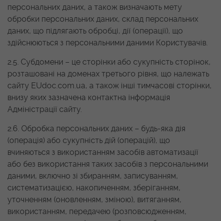
персональних даних, а також визначають мету
обробки персональних даних, склад персональних
даних, що підлягають обробці, дії (операції), що
здійснюються з персональними даними Користувачів.
2.5. Субдомени – це сторінки або сукупність сторінок,
розташовані на доменах третього рівня, що належать
сайту EUdoc.com.ua, а також інші тимчасові сторінки,
внизу яких зазначена контактна інформація
Адміністрації сайту.
2.6. Обробка персональних даних – будь-яка дія
(операція) або сукупність дій (операцій), що
вчиняються з використанням засобів автоматизації
або без використання таких засобів з персональними
даними, включно зі збиранням, записуванням,
систематизацією, накопиченням, зберіганням,
уточненням (оновленням, зміною), витяганням,
використанням, передачею (розповсюдженням,