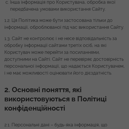
Інша інформація про Користувача, обробка якої
передбачена умовами використання Сайту.
1.2. Ця Політика може бути застосована тільки до
інформації, оброблюваної під час використання Сайту.
1.3. Сайт не контролює і не несе відповідальність за
обробку інформації сайтами третіх осіб, на які
Користувач може перейти за посиланнями,
доступними на Сайті. Сайт не перевіряє достовірність
персональної інформації, що надається Користувачем,
і не має можливості оцінювати його дієздатність.
2. Основні поняття, які
використовуються в Політиці
конфіденційності
2.1. Персональні дані – будь-яка інформація, що