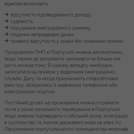
відмови включають:
відсутність підтвердженого доходу;
судимість;
порушення імміграційного режиму;
подання неправдивих даних;
тривалу відсутність у країні без поважних причин.
Продовжити ПНП в Португалії можна автоматично,
якщо термін дії документа закінчився не більше ніж
шість місяців тому. В іншому випадку необхідно
записатися на прийом у відділення імміграційної
служби. Дату та місце призначають співробітники
реєстру, зв’язуючись із заявником телефоном або
електронною поштою.
Постійний дозвіл на проживання можна отримати
після 5 років легального перебування в Португалії,
якщо заявник підтвердить стабільний дохід, інтеграцію
в суспільство та знання державної мови на рівні А2.
Оформлення португальського громадянства можливе