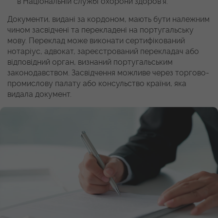
в Національній службі охорони здоров’я.
Документи, видані за кордоном, мають бути належним
чином засвідчені та перекладені на португальську
мову. Переклад може виконати сертифікований
нотаріус, адвокат, зареєстрований перекладач або
відповідний орган, визнаний португальським
законодавством. Засвідчення можливе через торгово-
промислову палату або консульство країни, яка
видала документ.