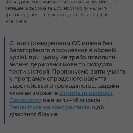
після 5 років проживання зі статусом постійного
резидента за умови відсутності кримінальних
правопорушень і наявності достатнього рівня
інтеграції.
Стати громадянином ЄС можна без
багаторічного проживання в обраній
країні, при цьому не треба доводити
знання державної мови та складати
тести з історії. Пропонуємо взяти участь
у програмах спрощеного набуття
європейського громадянства, завдяки
яким ви зможете
отримати паспорт
Євросоюзу
вже за 12–18 місяців.
Запишіться на консультацію
, щоб
дізнатися більше.