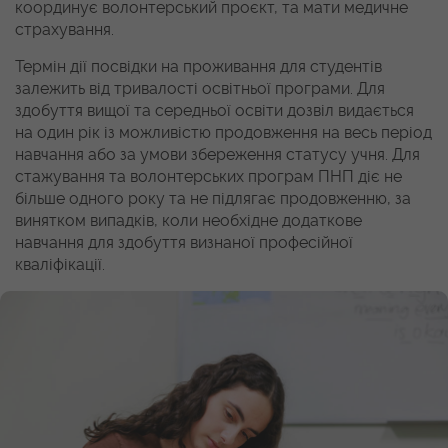
координує волонтерський проєкт, та мати медичне
страхування.
Термін дії посвідки на проживання для студентів
залежить від тривалості освітньої програми. Для
здобуття вищої та середньої освіти дозвіл видається
на один рік із можливістю продовження на весь період
навчання або за умови збереження статусу учня. Для
стажування та волонтерських програм ПНП діє не
більше одного року та не підлягає продовженню, за
винятком випадків, коли необхідне додаткове
навчання для здобуття визнаної професійної
кваліфікації.