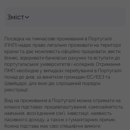
Зміст
Посвідка на тимчасове проживання в Португалії
(ПНП) надає право легально проживати на території
країни та дає можливість офіційно працювати, вести
бізнес, відкривати банківські рахунки та вступати до
португальських університетів і коледжів. Отримання
ПМП необхідне у випадках перебування в Португалії
понад 90 днів, за винятком громадян ЄС/ЄЕЗ та
Швейцарії, для яких діє спрощений порядок
реєстрації.
Вид на проживання в Португалії можна отримати на
кількох підставах: працевлаштування, самозайнятість,
навчання, возз’єднання сім’ї, інвестиції, наявність
пасивного доходу, а також з гуманітарних причин.
Кожна підстава має свої специфічні вимоги: