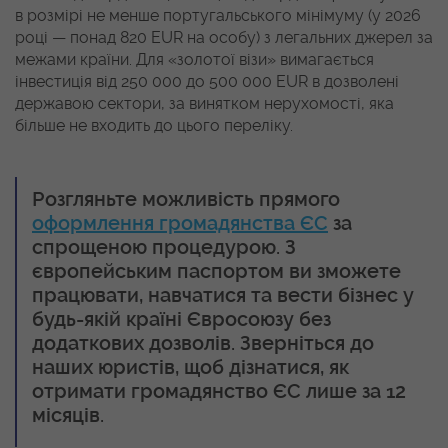
в розмірі не менше португальського мінімуму (у 2026
році — понад 820 EUR на особу) з легальних джерел за
межами країни. Для «золотої візи» вимагається
інвестиція від 250 000 до 500 000 EUR в дозволені
державою сектори, за винятком нерухомості, яка
більше не входить до цього переліку.
Розгляньте можливість прямого
оформлення громадянства ЄС
за
спрощеною процедурою. З
європейським паспортом ви зможете
працювати, навчатися та вести бізнес у
будь-якій країні Євросоюзу без
додаткових дозволів. Зверніться до
наших юристів, щоб дізнатися, як
отримати громадянство ЄС лише за 12
місяців.