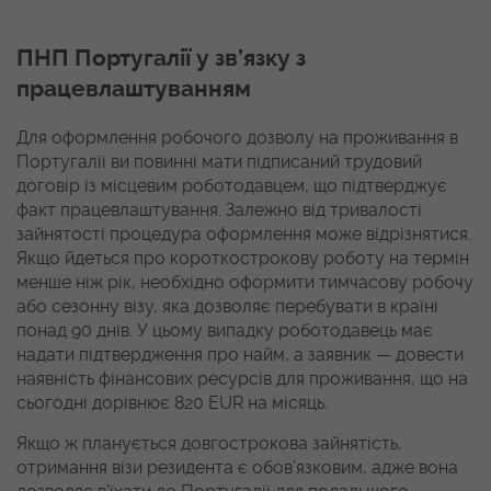
ПНП Португалії у зв’язку з
працевлаштуванням
Для оформлення робочого дозволу на проживання в
Португалії ви повинні мати підписаний трудовий
договір із місцевим роботодавцем, що підтверджує
факт працевлаштування. Залежно від тривалості
зайнятості процедура оформлення може відрізнятися.
Якщо йдеться про короткострокову роботу на термін
менше ніж рік, необхідно оформити тимчасову робочу
або сезонну візу, яка дозволяє перебувати в країні
понад 90 днів. У цьому випадку роботодавець має
надати підтвердження про найм, а заявник — довести
наявність фінансових ресурсів для проживання, що на
сьогодні дорівнює 820 EUR на місяць.
Якщо ж планується довгострокова зайнятість,
отримання візи резидента є обов’язковим, адже вона