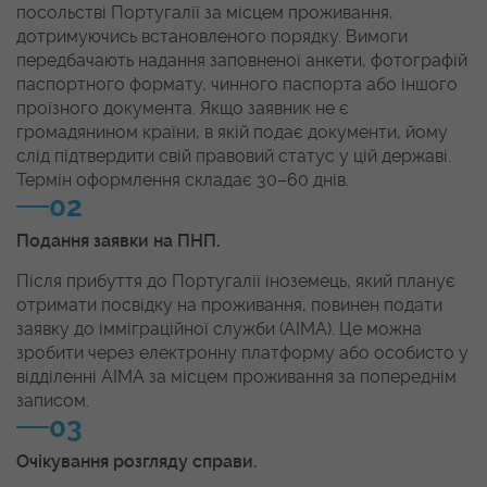
посольстві Португалії за місцем проживання,
дотримуючись встановленого порядку. Вимоги
передбачають надання заповненої анкети, фотографій
паспортного формату, чинного паспорта або іншого
проїзного документа. Якщо заявник не є
громадянином країни, в якій подає документи, йому
слід підтвердити свій правовий статус у цій державі.
Термін оформлення складає 30–60 днів.
02
Подання заявки на ПНП.
Після прибуття до Португалії іноземець, який планує
отримати посвідку на проживання, повинен подати
заявку до імміграційної служби (AIMA). Це можна
зробити через електронну платформу або особисто у
відділенні AIMA за місцем проживання за попереднім
записом.
03
Очікування розгляду справи.