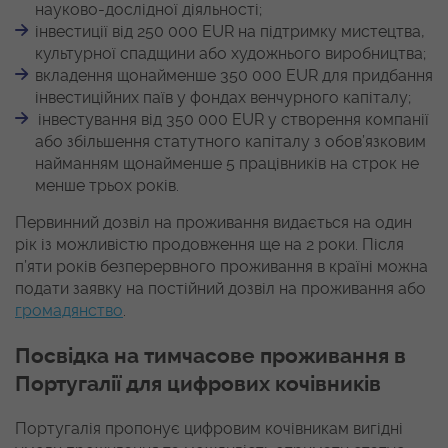
науково-дослідної діяльності;
інвестиції від 250 000 EUR на підтримку мистецтва,
культурної спадщини або художнього виробництва;
вкладення щонайменше 350 000 EUR для придбання
інвестиційних паїв у фондах венчурного капіталу;
інвестування від 350 000 EUR у створення компанії
або збільшення статутного капіталу з обов’язковим
найманням щонайменше 5 працівників на строк не
менше трьох років.
Первинний дозвіл на проживання видається на один
рік із можливістю продовження ще на 2 роки. Після
п’яти років безперервного проживання в країні можна
подати заявку на постійний дозвіл на проживання або
громадянство
.
Посвідка на тимчасове проживання в
Португалії для цифрових кочівників
Португалія пропонує цифровим кочівникам вигідні