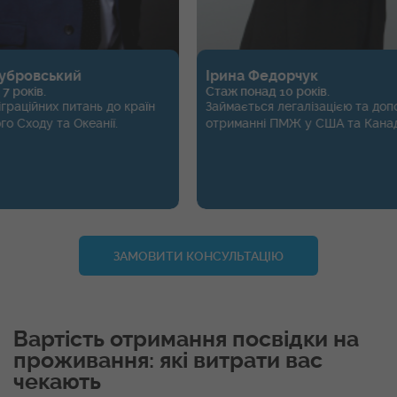
кий
Ірина Федорчук
Стаж понад 10 років.
 питань до країн
Займається легалізацією та допомогою в
та Океанії.
отриманні ПМЖ у США та Канаді.
ЗАМОВИТИ КОНСУЛЬТАЦІЮ
Вартість отримання посвідки на
проживання: які витрати вас
чекають