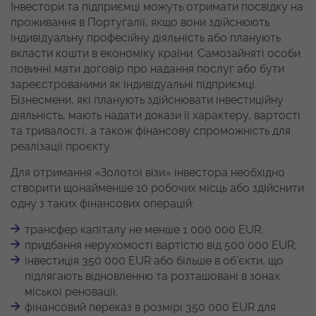
Інвестори та підприємці можуть отримати посвідку на
проживання в Португалії, якщо вони здійснюють
індивідуальну професійну діяльність або планують
вкласти кошти в економіку країни. Самозайняті особи
повинні мати договір про надання послуг або бути
зареєстрованими як індивідуальні підприємці.
Бізнесмени, які планують здійснювати інвестиційну
діяльність, мають надати докази її характеру, вартості
та тривалості, а також фінансову спроможність для
реалізації проєкту.
Для отримання «Золотої візи» інвестора необхідно
створити щонайменше 10 робочих місць або здійснити
одну з таких фінансових операцій:
трансфер капіталу не менше 1 000 000 EUR;
придбання нерухомості вартістю від 500 000 EUR;
інвестиція 350 000 EUR або більше в об’єкти, що
підлягають відновленню та розташовані в зонах
міської реновації;
фінансовий переказ в розмірі 350 000 EUR для