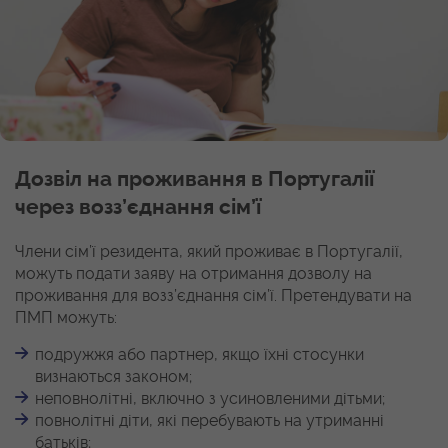
Дозвіл на проживання в Португалії
через возз’єднання сім’ї
Члени сім’ї резидента, який проживає в Португалії,
можуть подати заяву на отримання дозволу на
проживання для возз’єднання сім’ї. Претендувати на
ПМП можуть:
подружжя або партнер, якщо їхні стосунки
визнаються законом;
неповнолітні, включно з усиновленими дітьми;
повнолітні діти, які перебувають на утриманні
батьків;