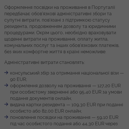
Оформлення посвідки на проживання в Португалії
передбачає обов’язкові адміністративні збори та
супутні витрати, пов’язані з підтримкою статусу
резидента, продовженням дозволу та юридичними
процедурами. Окрім цього, необхідно враховувати
щоденні витрати на проживання, оплату житла,
комунальних послуг та інших обов’язкових платежів,
без яких комфортне життя в країні неможливе.
Адміністративні витрати становлять:
консульський збір за отримання національної візи —
90 EUR;
оформлення дозволу на проживання — 127,20 EUR
при особистому зверненні або 95,40 EUR за умови
подання документів онлайн;
видача картки резидента — 109,30 EUR при поданні
особисто або 82,00 EUR онлайн;
поновлення посвідки на проживання — 59,10 EUR
під час особистого подання або 44,30 EUR через