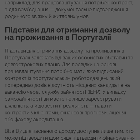
наприклад, для працевлаштування потрібен контракт,
а для возз’єднання — документальне підтвердження
родинного зв’язку й житлових умов.
Підстави для отримання дозволу
на проживання в Португалії
Підстави для отримання дозволу на проживання в
Португалії залежать від ваших особистих обставин та
довгострокових планів. Для посвідки на основі
працевлаштування потрібно мати вже підписаний
контракт із португальським роботодавцем, який
попередньо довів відсутність місцевих кандидатів на
вакансію через службу зайнятості (IEFP). У випадку
самозайнятості ви маєте не лише зареєструвати
діяльність, а й довести її реальність — надати
контракти з клієнтами, фінансові прогнози, ліцензії
або фахову акредитацію.
Віза D7 для пасивного доходу доступна лише тим, хто
може підтвердити щомісяця підтвердити фінансування