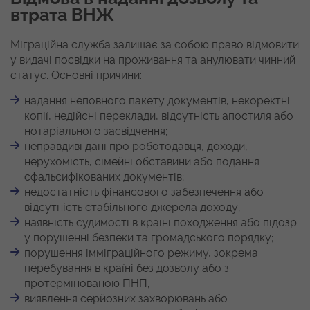
втрата ВНЖ
Міграційна служба залишає за собою право відмовити
у видачі посвідки на проживання та анулювати чинний
статус. Основні причини:
надання неповного пакету документів, некоректні
копії, недійсні переклади, відсутність апостиля або
нотаріального засвідчення;
неправдиві дані про роботодавця, доходи,
нерухомість, сімейні обставини або подання
сфальсифікованих документів;
недостатність фінансового забезпечення або
відсутність стабільного джерела доходу;
наявність судимості в країні походження або підозр
у порушенні безпеки та громадського порядку;
порушення імміграційного режиму, зокрема
перебування в країні без дозволу або з
протермінованою ПНП;
виявлення серйозних захворювань або