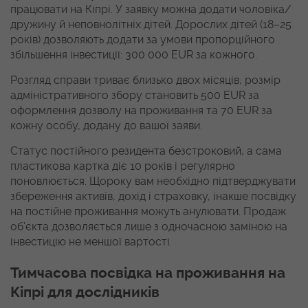
працювати на Кіпрі. У заявку можна додати чоловіка/
дружину й неповнолітніх дітей. Дорослих дітей (18–25
років) дозволяють додати за умови пропорційного
збільшення інвестиції: 300 000 EUR за кожного.
Розгляд справи триває близько двох місяців, розмір
адміністративного збору становить 500 EUR за
оформлення дозволу на проживання та 70 EUR за
кожну особу, додану до вашої заяви.
Статус постійного резидента безстроковий, а сама
пластикова картка діє 10 років і регулярно
поновлюється. Щороку вам необхідно підтверджувати
збереження активів, дохід і страховку, інакше посвідку
на постійне проживання можуть анулювати. Продаж
об’єкта дозволяється лише з одночасною заміною на
інвестицію не меншої вартості.
Тимчасова посвідка на проживання на
Кіпрі для дослідників