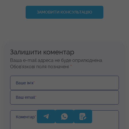
ЗАМОВИТИ КОНСУЛЬТАЦІЮ
Залишити коментар
Ваша e-mail адреса не буде оприлюднена.
Обов’язкові поля позначені
*
Ваше ім’я
*
Ваш email
*
Коментар
*