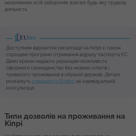
незалежних осіб забороняє взагалі будь-яку трудову
діяльність.
Доступним варіантом легалізації на Кіпрі є також
спрощені програми отримання відразу паспорта ЄС.
Деякі країни надають українцям можливість
оформити громадянство без мовних іспитів і
тривалого проживання в обраній державі. Деталі
розкажуть
спеціалісти Eudoc
на індивідуальній
консультації.
Типи дозволів на проживання на
Кіпрі