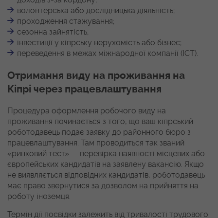
волонтерська або дослідницька діяльність;
проходження стажування;
сезонна зайнятість;
інвестиції у кіпрську нерухомість або бізнес;
переведення в межах міжнародної компанії (ICT).
Отримання виду на проживання на
Кіпрі через працевлаштування
Процедура оформлення робочого виду на
проживання починається з того, що ваш кіпрський
роботодавець подає заявку до районного бюро з
працевлаштування. Там проводиться так званий
«ринковий тест» — перевірка наявності місцевих або
європейських кандидатів на заявлену вакансію. Якщо
не виявляється відповідних кандидатів, роботодавець
має право звернутися за дозволом на прийняття на
роботу іноземця.
Термін дії посвідки залежить від тривалості трудового