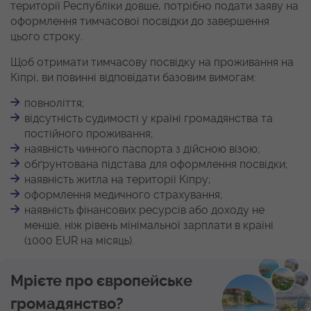
території Республіки довше, потрібно подати заяву на
оформлення тимчасової посвідки до завершення
цього строку.
Щоб отримати тимчасову посвідку на проживання на
Кіпрі, ви повинні відповідати базовим вимогам:
повноліття;
відсутність судимості у країні громадянства та
постійного проживання;
наявність чинного паспорта з дійсною візою;
обґрунтована підстава для оформлення посвідки;
наявність житла на території Кіпру;
оформлення медичного страхування;
наявність фінансових ресурсів або доходу не
менше, ніж рівень мінімальної зарплати в країні
(1000 EUR на місяць).
Мрієте про європейське
громадянство?