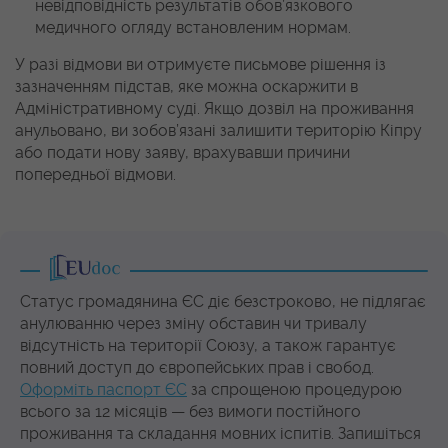
невідповідність результатів обов’язкового
медичного огляду встановленим нормам.
У разі відмови ви отримуєте письмове рішення із
зазначенням підстав, яке можна оскаржити в
Адміністративному суді. Якщо дозвіл на проживання
анульовано, ви зобов’язані залишити територію Кіпру
або подати нову заяву, врахувавши причини
попередньої відмови.
Статус громадянина ЄС діє безстроково, не підлягає
анулюванню через зміну обставин чи тривалу
відсутність на території Союзу, а також гарантує
повний доступ до європейських прав і свобод.
Оформіть паспорт ЄС
за спрощеною процедурою
всього за 12 місяців — без вимоги постійного
проживання та складання мовних іспитів. Запишіться