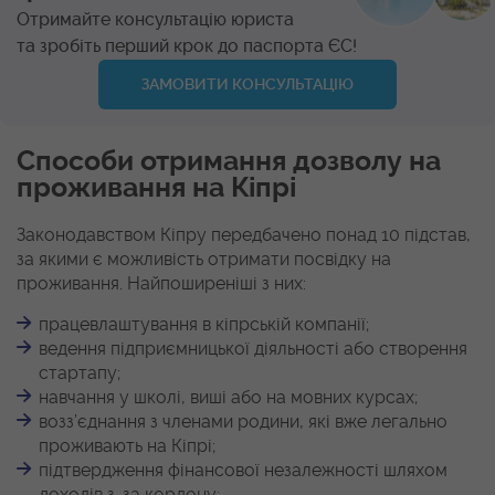
Отримайте консультацію юриста
та зробіть перший крок до паспорта ЄС!
ЗАМОВИТИ КОНСУЛЬТАЦІЮ
Способи отримання дозволу на
проживання на Кіпрі
Законодавством Кіпру передбачено понад 10 підстав,
за якими є можливість отримати посвідку на
проживання. Найпоширеніші з них:
працевлаштування в кіпрській компанії;
ведення підприємницької діяльності або створення
стартапу;
навчання у школі, виші або на мовних курсах;
возз’єднання з членами родини, які вже легально
проживають на Кіпрі;
підтвердження фінансової незалежності шляхом
доходів з-за кордону;