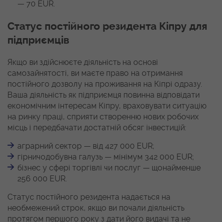
— 70 EUR.
Статус постійного резидента Кіпру для
підприємців
Якщо ви здійснюєте діяльність на основі
самозайнятості, ви маєте право на отримання
постійного дозволу на проживання на Кіпрі одразу.
Ваша діяльність як підприємця повинна відповідати
економічним інтересам Кіпру, враховувати ситуацію
на ринку праці, сприяти створенню нових робочих
місць і передбачати достатній обсяг інвестицій:
аграрний сектор — від 427 000 EUR;
гірничодобувна галузь — мінімум 342 000 EUR;
бізнес у сфері торгівлі чи послуг — щонайменше
256 000 EUR.
Статус постійного резидента надається на
необмежений строк, якщо ви почали діяльність
протягом першого року з дати його видачі та не