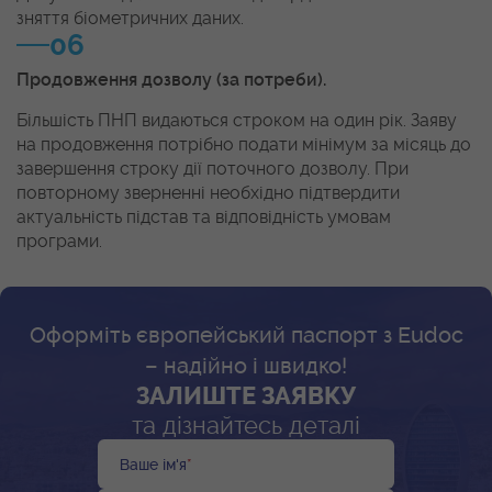
зняття біометричних даних.
06
Продовження дозволу (за потреби).
Більшість ПНП видаються строком на один рік. Заяву
на продовження потрібно подати мінімум за місяць до
завершення строку дії поточного дозволу. При
повторному зверненні необхідно підтвердити
актуальність підстав та відповідність умовам
програми.
Оформіть європейський паспорт з Eudoc
– надійно і швидко!
ЗАЛИШТЕ ЗАЯВКУ
та дізнайтесь деталі
Ваше ім'я
*