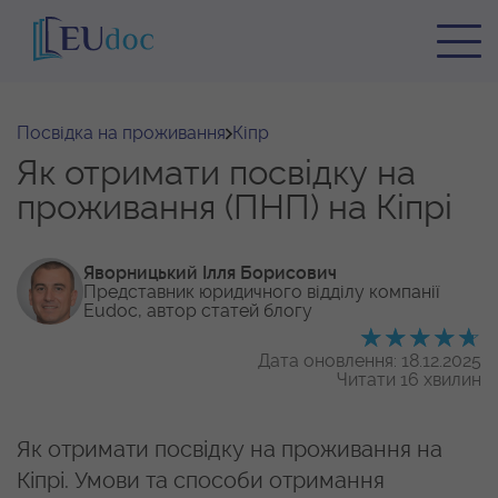
Посвідка на проживання
Кіпр
Як отримати посвідку на
проживання (ПНП) на Кіпрі
Яворницький Ілля Борисович
Представник юридичного відділу
компанії
Eudoc, автор статей блогу
Дата оновлення: 18.12.2025
Читати 16 хвилин
Як отримати посвідку на проживання на
Кіпрі. Умови та способи отримання