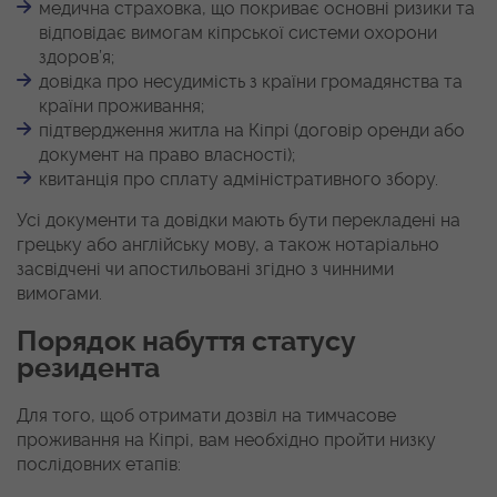
медична страховка, що покриває основні ризики та
відповідає вимогам кіпрської системи охорони
здоров’я;
довідка про несудимість з країни громадянства та
країни проживання;
підтвердження житла на Кіпрі (договір оренди або
документ на право власності);
квитанція про сплату адміністративного збору.
Усі документи та довідки мають бути перекладені на
грецьку або англійську мову, а також нотаріально
засвідчені чи апостильовані згідно з чинними
вимогами.
Порядок набуття статусу
резидента
Для того, щоб отримати дозвіл на тимчасове
проживання на Кіпрі, вам необхідно пройти низку
послідовних етапів: