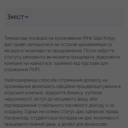
Зміст
Тимчасова посвідка на проживання (Pink Slip) Кіпру
дає право залишатися на острові щонайменше 12
місяців із можливістю продовження. Після набуття
статусу резидента ви можете працювати, відкривати
компанії чи навчатися, залежно від підстави для
отримання ПНП.
Найпоширеніші способи отримання дозволу на
проживання включають офіційне працевлаштування в
кіпрській компанії, відкриття бізнесу, купівлю
нерухомості, вступ до місцевого вишу або
підтвердження стабільного пасивного доходу з-за
кордону. Однак не кожен статус дає однакові права.
Наприклад, студентська посвідка не дає можливості
працювати повний день, а дозвіл для фінансово