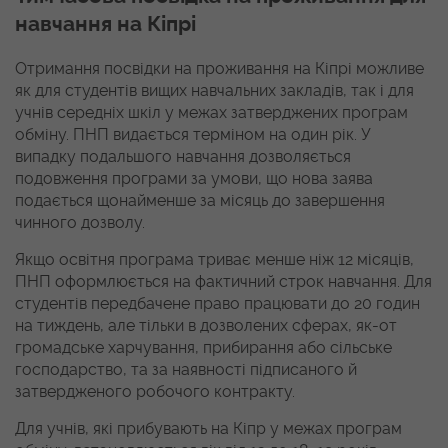
навчання на Кіпрі
Отримання посвідки на проживання на Кіпрі можливе
як для студентів вищих навчальних закладів, так і для
учнів середніх шкіл у межах затверджених програм
обміну. ПНП видається терміном на один рік. У
випадку подальшого навчання дозволяється
подовження програми за умови, що нова заява
подається щонайменше за місяць до завершення
чинного дозволу.
Якщо освітня програма триває менше ніж 12 місяців,
ПНП оформлюється на фактичний строк навчання. Для
студентів передбачене право працювати до 20 годин
на тиждень, але тільки в дозволених сферах, як-от
громадське харчування, прибирання або сільське
господарство, та за наявності підписаного й
затвердженого робочого контракту.
Для учнів, які прибувають на Кіпр у межах програм