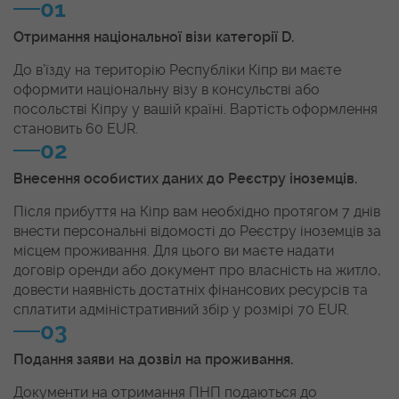
01
Отримання національної візи категорії D.
До в’їзду на територію Республіки Кіпр ви маєте
оформити національну візу в консульстві або
посольстві Кіпру у вашій країні. Вартість оформлення
становить 60 EUR.
02
Внесення особистих даних до Реєстру іноземців.
Після прибуття на Кіпр вам необхідно протягом 7 днів
внести персональні відомості до Реєстру іноземців за
місцем проживання. Для цього ви маєте надати
договір оренди або документ про власність на житло,
довести наявність достатніх фінансових ресурсів та
сплатити адміністративний збір у розмірі 70 EUR.
03
Подання заяви на дозвіл на проживання.
Документи на отримання ПНП подаються до