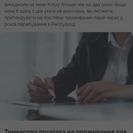
виїжджали за межі Кіпру більше ніж на два роки. Якщо
хоча б одна з цих умов не виконана, ви зможете
претендувати на постійне проживання лише через 5
років перебування в Республіці.
Тимчасова посвідка на проживання для