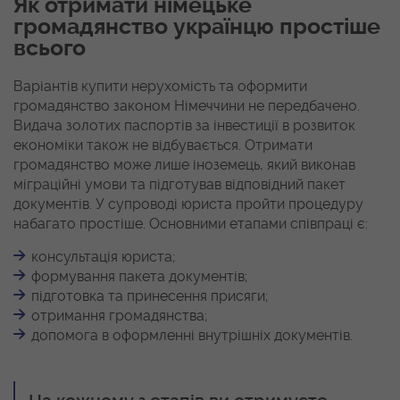
Як отримати німецьке
громадянство українцю простіше
всього
Варіантів купити нерухомість та оформити
громадянство законом Німеччини не передбачено.
Видача золотих паспортів за інвестиції в розвиток
економіки також не відбувається. Отримати
громадянство може лише іноземець, який виконав
міграційні умови та підготував відповідний пакет
документів. У супроводі юриста пройти процедуру
набагато простіше. Основними етапами співпраці є:
консультація юриста;
формування пакета документів;
підготовка та принесення присяги;
отримання громадянства;
допомога в оформленні внутрішніх документів.