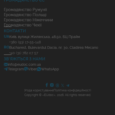
ГРОМАДЯНСТВО ЄС
Громадянство Румунії
Громадянство Польщі
Громадянство Німеччини
Громадянство Чехії
КОНТАКТИ
UA
Київ, вулиця Жилянська, 48,50, БЦ Прайм
+380 (93) 17-55-148
RO
Bucharest, Bulevardul Dacia, nr. 30, Cladirea Mecano
+40 (31) 782 07 57
ЗВ'ЯЖІТЬСЯ З НАМИ
info@eudoc.com.ua
Telegram
Viber
WhatsApp
Угода користування
Політика конфідеційності
Copyright © «EUdoc», 2026. All rights reserved.