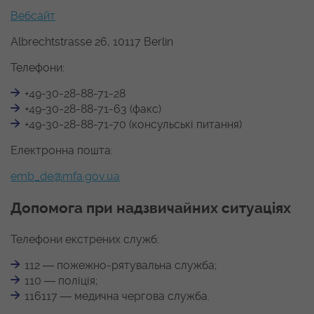
Вебсайт
Albrechtstrasse 26, 10117 Berlin
Телефони:
+49-30-28-88-71-28
+49-30-28-88-71-63 (факс)
+49-30-28-88-71-70 (консульські питання)
Електронна пошта:
emb_de@mfa.gov.ua
Допомога при надзвичайних ситуаціях
Телефони екстрених служб:
112 ― пожежно-рятувальна служба;
110 ― поліція;
116117 ― медична чергова служба.