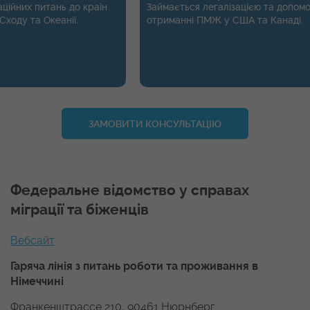
 питань до країн
Займається легалізацією та допомогою в
та Океанії.
отриманні ПМЖ у США та Канаді.
ЗАМОВИТИ КОНСУЛЬТАЦІЮ
Федеральне відомство у справах
міграції та біженців
Вебсайт
Гаряча лінія з питань роботи та проживання в
Німеччині
Франкенштрассе 210, 90461 Нюрнберг