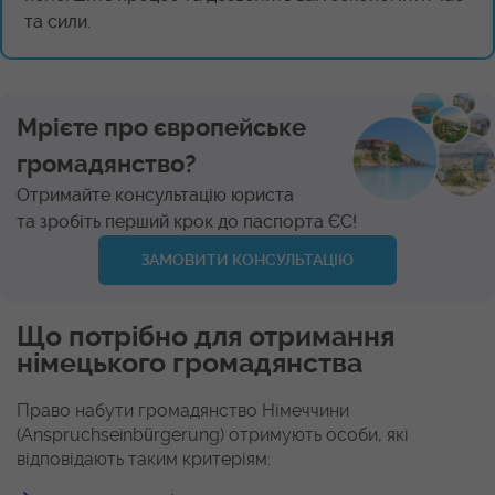
та сили.
Мрієте про європейське
громадянство?
Отримайте консультацію юриста
та зробіть перший крок до паспорта ЄС!
ЗАМОВИТИ КОНСУЛЬТАЦІЮ
Що потрібно для отримання
німецького громадянства
Право набути громадянство Німеччини
(Anspruchseinbürgerung) отримують особи, які
відповідають таким критеріям: