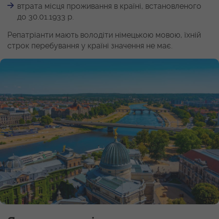
втрата місця проживання в країні, встановленого
до 30.01.1933 р.
Репатріанти мають володіти німецькою мовою, їхній
строк перебування у країні значення не має.