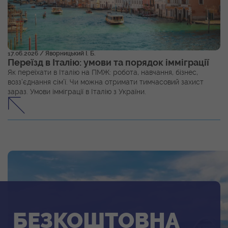
17.06.2026
/ Яворницький І. Б.
Переїзд в Італію: умови та порядок імміграції
Як переїхати в Італію на ПМЖ: робота, навчання, бізнес,
возз’єднання сім’ї. Чи можна отримати тимчасовий захист
зараз. Умови імміграції в Італію з України.
БЕЗКОШТОВНА