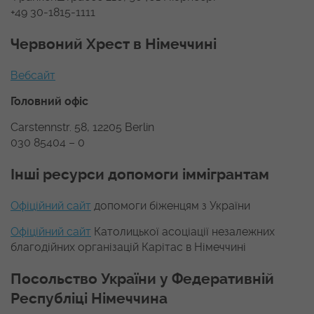
+49 30-1815-1111
Червоний Хрест в Німеччині
Вебсайт
Головний офіс
Carstennstr. 58, 12205 Berlin
030 85404 – 0
Інші ресурси допомоги іммігрантам
Офіційний сайт
допомоги біженцям з України
Офіційний сайт
Католицької асоціації незалежних
благодійних організацій Карітас в Німеччині
Посольство України у Федеративній
Республіці Німеччина