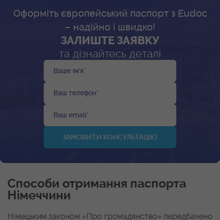
Оформіть європейський паспорт з Eudoc
– надійно і швидко!
ЗАЛИШТЕ ЗАЯВКУ
та дізнайтесь деталі
Ваше ім'я
*
Ваш телефон
*
Ваш email
*
Способи отримання паспорта
Німеччини
Німецьким законом «Про громадянство» передбачено