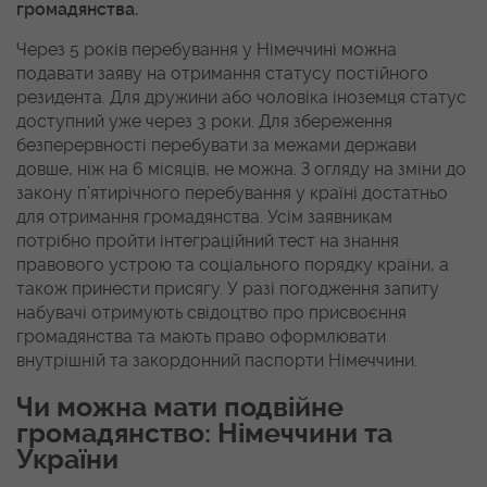
громадянства.
Через 5 років перебування у Німеччині можна
подавати заяву на отримання статусу постійного
резидента. Для дружини або чоловіка іноземця статус
доступний уже через 3 роки. Для збереження
безперервності перебувати за межами держави
довше, ніж на 6 місяців, не можна. З огляду на зміни до
закону п’ятирічного перебування у країні достатньо
для отримання громадянства. Усім заявникам
потрібно пройти інтеграційний тест на знання
правового устрою та соціального порядку країни, а
також принести присягу. У разі погодження запиту
набувачі отримують свідоцтво про присвоєння
громадянства та мають право оформлювати
внутрішній та закордонний паспорти Німеччини.
Чи можна мати подвійне
громадянство: Німеччини та
України