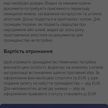
інші необхідні довідки. Видані за межами країни
документи потребують присяжного перекладу
німецькою мовою, засвідчення нотаріусом та штампа
апостиля. Досьє подається в оригіналах і копіях. Для
громадян України, які подають свідоцтва про
народження або шлюб, видані до 2004 року,
проставлення апостиля на документах для
громадянства не потрібно.
Вартість отримання
Щоб отримати громадянство Німеччини, потрібно
виконати ценз осілості, водночас на кожному з етапів
натуралізації встановлено адміністративний збір. За
оформлення візи необхідно сплатити 75 EUR, у разі
подання запиту на набуття громадянства — 255 EUR.
Для неповнолітніх дітей діє знижка — збір за
оформлення правового статусу становить 51 EUR.