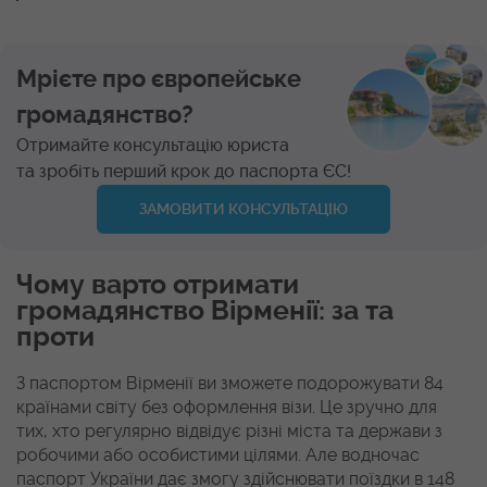
Мрієте про європейське
громадянство?
Отримайте консультацію юриста
та зробіть перший крок до паспорта ЄС!
ЗАМОВИТИ КОНСУЛЬТАЦІЮ
Чому варто отримати
громадянство Вірменії: за та
проти
З паспортом Вірменії ви зможете подорожувати 84
країнами світу без оформлення візи. Це зручно для
тих, хто регулярно відвідує різні міста та держави з
робочими або особистими цілями. Але водночас
паспорт України дає змогу здійснювати поїздки в 148