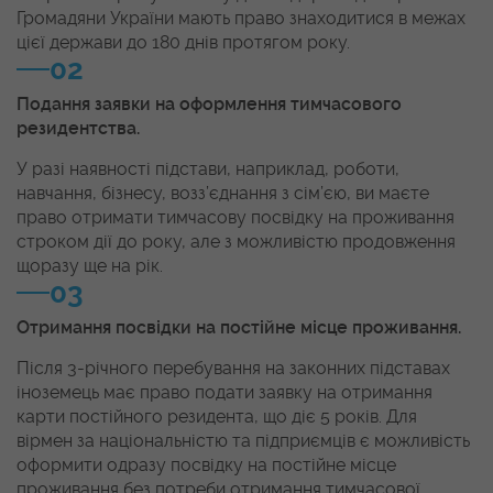
Громадяни України мають право знаходитися в межах
цієї держави до 180 днів протягом року.
02
Подання заявки на оформлення тимчасового
резидентства.
У разі наявності підстави, наприклад, роботи,
навчання, бізнесу, возз’єднання з сім’єю, ви маєте
право отримати тимчасову посвідку на проживання
строком дії до року, але з можливістю продовження
щоразу ще на рік.
03
Отримання посвідки на постійне місце проживання.
Після 3-річного перебування на законних підставах
іноземець має право подати заявку на отримання
карти постійного резидента, що діє 5 років. Для
вірмен за національністю та підприємців є можливість
оформити одразу посвідку на постійне місце
проживання без потреби отримання тимчасової.