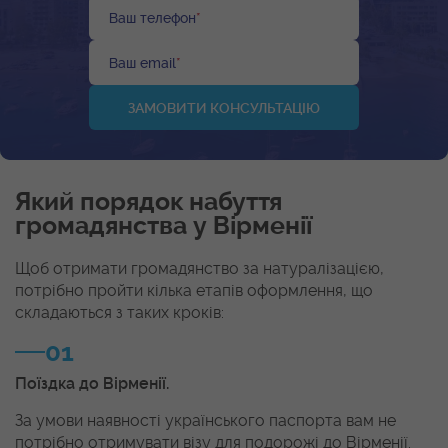
Ваш телефон
*
Ваш email
*
Який порядок набуття
громадянства у Вірменії
Щоб отримати громадянство за натуралізацією,
потрібно пройти кілька етапів оформлення, що
складаються з таких кроків:
01
Поїздка до Вірменії.
За умови наявності українського паспорта вам не
потрібно отримувати візу для подорожі до Вірменії.