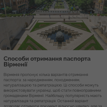
Способи отримання паспорта
Вірменії
Вірменія пропонує кілька варіантів отримання
паспорта: за народженням, походженням,
натуралізацією та репатріацією. Ці способи можуть
використовувати українці, щоб стати повноправними
громадянами Вірменії. Найбільшу популярність мають
натуралізація та репатріація. Останній варіант
дозволяє отримати документ відносно швидко, але за