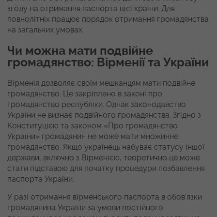
згоду на отримання паспорта цієї країни. Для
повнолітніх працює порядок отримання громадянства
на загальних умовах.
Чи можна мати подвійне
громадянство: Вірменії та України
Вірменія дозволяє своїм мешканцям мати подвійне
громадянство. Це закріплено в законі про
громадянство республіки. Однак законодавство
України не визнає подвійного громадянства. Згідно з
Конституцією та законом «Про громадянство
України» громадянин не може мати множинне
громадянство. Якщо українець набуває статусу іншої
держави, включно з Вірменією, теоретично це може
стати підставою для початку процедури позбавлення
паспорта України.
У разі отримання вірменського паспорта в обов’язки
громадянина України за умови постійного