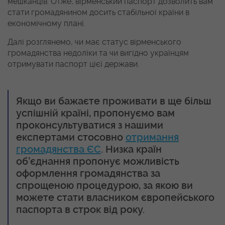
мешканців. Отже, вірменський паспорт дозволить вам
стати громадянином досить стабільної країни в
економічному плані.
Далі розглянемо, чи має статус вірменського
громадянства недоліки та чи вигідно українцям
отримувати паспорт цієї держави.
Якщо ви бажаєте проживати в ще більш
успішній країні, пропонуємо вам
проконсультуватися з нашими
експертами стосовно
отримання
громадянства ЄС
. Низка країн
об’єднання пропонує можливість
оформлення громадянства за
спрощеною процедурою, за якою ви
можете стати власником європейського
паспорта в строк від року.