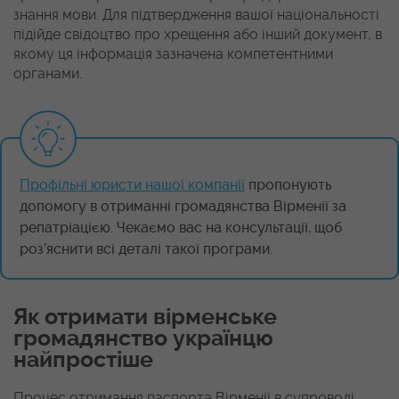
знання мови. Для підтвердження вашої національності
підійде свідоцтво про хрещення або інший документ, в
якому ця інформація зазначена компетентними
органами.
Профільні юристи нашої компанії
пропонують
допомогу в отриманні громадянства Вірменії за
репатріацією. Чекаємо вас на консультації, щоб
роз’яснити всі деталі такої програми.
Як отримати вірменське
громадянство українцю
найпростіше
Процес отримання паспорта Вірменії в супроводі