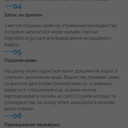
04
Запис на прийом.
З метою подання заяви на отримання громадянства
потрібно записатися через онлайн-портал
migration.e-gov.am для відвідування міграційного
відділу.
05
Подання заяви.
На цьому етапі подається пакет документів згідно зі
списком, зазначеним вище. Відомство приймає заяву
та вносить дані в електронний реєстр, а заявнику
видається спеціальний код, за яким можна
відслідковувати онлайн на сайті Служби міграції та
громадянства, на якому етапі знаходиться розгляд
вашої справи.
06
Проходження перевірки.