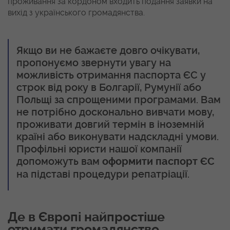
проживання за кордоном входить подання заявки на
вихід з українського громадянства.
Якщо ви не бажаєте довго очікувати,
пропонуємо звернути увагу на
можливість отримання паспорта ЄС у
строк від року в Болгарії, Румунії або
Польщі за спрощеними програмами. Вам
не потрібно досконально вивчати мову,
проживати довгий термін в іноземній
країні або виконувати надскладні умови.
Профільні юристи нашої компанії
допоможуть вам
оформити паспорт ЄС
на підставі процедури репатріації.
Де в Європі найпростіше
отримати громадянство