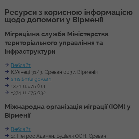
Ресурси з корисною інформацією
щодо допомоги у Вірменії
Міграційна служба Міністерства
територіального управління та
інфраструктури
Вебсайт
К.Улнеці 31/3, Єреван 0037, Вірменія
sms@mta.gov.am
+374 11 275 014
+374 11 275 032
Міжнародна організація міграції (IOM) у
Вірменії
Вебсайт
14 Петрос Адамян, Будівля ООН, Єреван