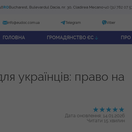
48
RO
Bucharest, Bulevardul Dacia, nr. 30, Cladirea Mecano
+40 (31) 782 07 5
info@eudoc.com.ua
Telegram
Viber
ГОЛОВНА
ГРОМАДЯНСТВО ЄС
ПРО
ля українців: право на
Дата оновлення: 14.01.2026
Читати 15 хвилин