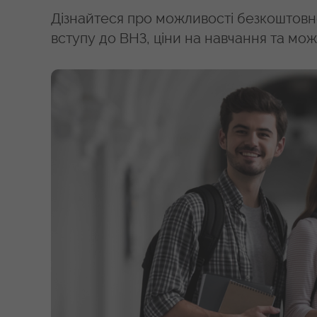
Дізнайтеся про можливості безкоштовно
вступу до ВНЗ, ціни на навчання та мо