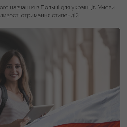
го навчання в Польщі для українців. Умови
жливості отримання стипендій.