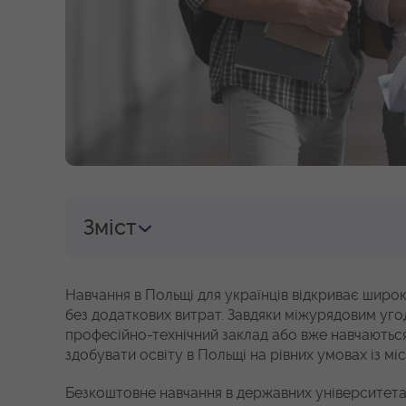
Зміст
Навчання в Польщі для українців відкриває широ
без додаткових витрат. Завдяки міжурядовим угод
професійно-технічний заклад або вже навчаються
здобувати освіту в Польщі на рівних умовах із м
Безкоштовне навчання в державних університета