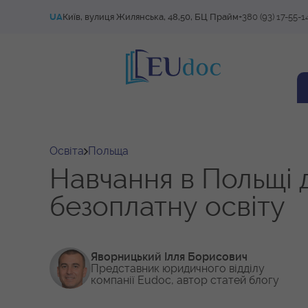
UA
Київ, вулиця Жилянська, 48,50, БЦ Прайм
+380 (93) 17-55-1
Освіта
Польща
Навчання в Польщі д
безоплатну освіту
Яворницький Ілля Борисович
Представник юридичного відділу
компанії Eudoc, автор статей блогу