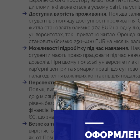
Європейського простору вищої освіти (EHEA)
дипломи, які визнаються в усьому світі, та у
Доступна вартість проживання.
Польща залиш
студентів з погляду доступності проживання. 
житла становлять близько 702 EUR на одну лю
університетах, так і приватне житло. Оренда к
становить близько 250–400 EUR на місяць, зал
Можливості підробітку під час навчання.
Навч
студенти мають право працювати під час навч
дозволів. При цьому польські університети ак
кар’єрні центри та ярмарки праці, що суттєв
налагодження важливих контактів для подальш
Перспективи працевлаштування після закін
Польщі випускники можуть отримати ПНП для п
до 9 місяців для працевлаштування без додат
рівень безробіття (5,5 % у 2026 році) та високи
фінансів, інженерії, медицини й логістики. Крі
ЄС, що значно розширює можливості для працев
Безпека та високий рівень життя.
Польща має
вирізняється помірними цінами, розвиненою і
ОФОРМЛЕ
як-от Познань, Гданськ, Краків і Варшава, ха