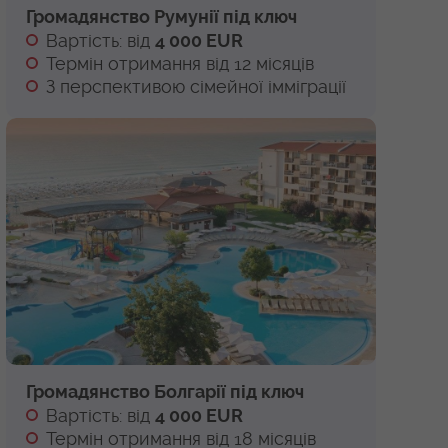
Громадянство Румунії під ключ
Вартість: від
4 000 EUR
Термін отримання від 12 місяців
З перспективою сімейної імміграції
Громадянство Болгарії під ключ
Вартість: від
4 000 EUR
Термін отримання від 18 місяців