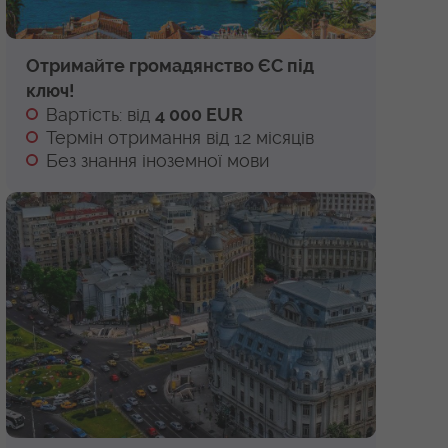
Отримайте громадянство ЄС під
ключ!
Вартість: від
4 000 EUR
Термін отримання від 12 місяців
Без знання іноземної мови