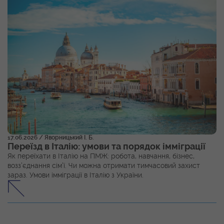
17.06.2026
/ Яворницький І. Б.
Переїзд в Італію: умови та порядок імміграції
Як переїхати в Італію на ПМЖ: робота, навчання, бізнес,
возз’єднання сім’ї. Чи можна отримати тимчасовий захист
зараз. Умови імміграції в Італію з України.