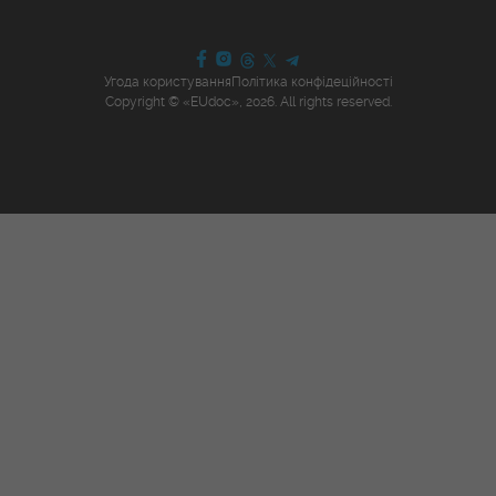
Угода користування
Політика конфідеційності
Copyright © «EUdoc», 2026. All rights reserved.