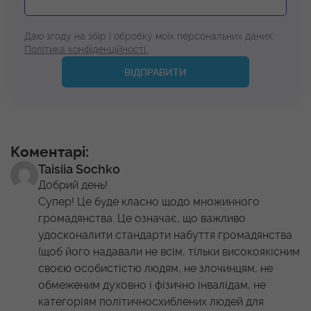
Даю згоду на збір і обробку моїх персональних даних.
Політика конфіденційності.
ВІДПРАВИТИ
Коментарі:
Taisiia Sochko
Добрий день!
Супер! Це буде класно щодо множинного
громадянства. Це означає, що важливо
удосконалити стандарти набуття громадянства
(щоб його надавали не всім, тільки високоякісним
своєю особистістю людям, не злочинцям, не
обмеженим духовно і фізично інвалідам, не
категоріям політичносхиблених людей для