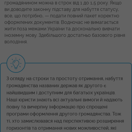
громадянином можна в строк від 1 до 1,5 року. Якщо
ви доводите законну підставу для набуття статусу,
все, що потрібно, — подати повний пакет коректно
оформлених документів. Водночас не вимагається
жити поза межами України та досконально вивчати
іноземну мову. Здебільшого достатньо базового рівня
володіння.
З огляду на строки та простоту отримання, набуття
громадянства названих держав як другого є
найшвидшим і доступним для багатьох українців.
Наші юристи знають всі актуальні вимоги й надають
повну та вичерпну інформацію про спрощені
програми оформлення другого громадянства. Тож
ті, хто замислювався над перспективою розширення
горизонтів та отримання нових можливостей, які