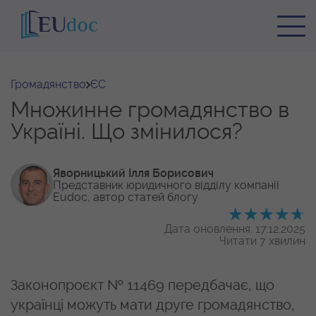
Громадянство
ЄС
Множинне громадянство в
Україні. Що змінилося?
Яворницький Ілля Борисович
Представник юридичного відділу
компанії
Eudoc, автор статей блогу
Дата оновлення: 17.12.2025
Читати 7 хвилин
Законопроєкт № 11469 передбачає, що
українці можуть мати друге громадянство,