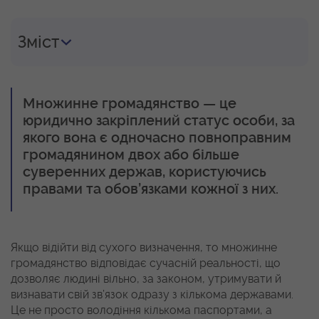
Зміст
Множинне громадянство — це
юридично закріплений статус особи, за
якого вона є одночасно повноправним
громадянином двох або більше
суверенних держав, користуючись
правами та обов’язками кожної з них.
Якщо відійти від сухого визначення, то множинне
громадянство відповідає сучасній реальності, що
дозволяє людині вільно, за законом, утримувати й
визнавати свій зв’язок одразу з кількома державами.
Це не просто володіння кількома паспортами, а