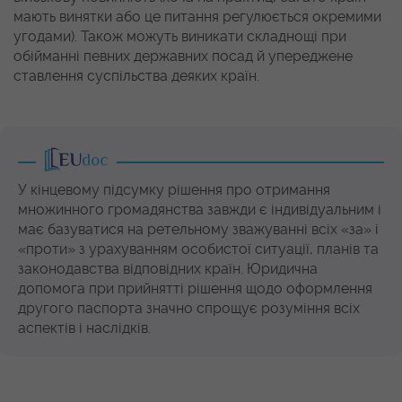
мають винятки або це питання регулюється окремими
угодами). Також можуть виникати складнощі при
обійманні певних державних посад й упереджене
ставлення суспільства деяких країн.
У кінцевому підсумку рішення про отримання
множинного громадянства завжди є індивідуальним і
має базуватися на ретельному зважуванні всіх «за» і
«проти» з урахуванням особистої ситуації, планів та
законодавства відповідних країн. Юридична
допомога при прийнятті рішення щодо оформлення
другого паспорта значно спрощує розуміння всіх
аспектів і наслідків.