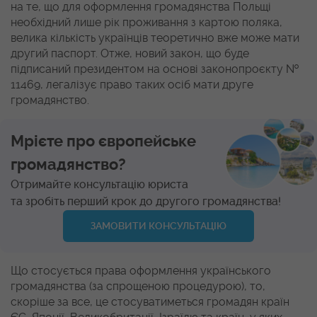
на те, що для оформлення громадянства Польщі
необхідний лише рік проживання з картою поляка,
велика кількість українців теоретично вже може мати
другий паспорт. Отже, новий закон, що буде
підписаний президентом на основі законопроєкту №
11469, легалізує право таких осіб мати друге
громадянство.
Мрієте про європейське
громадянство?
Отримайте консультацію юриста
та зробіть перший крок до другого громадянства!
ЗАМОВИТИ КОНСУЛЬТАЦІЮ
Що стосується права оформлення українського
громадянства (за спрощеною процедурою), то,
скоріше за все, це стосуватиметься громадян країн