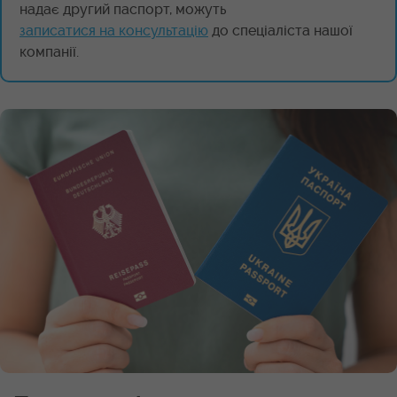
надає другий паспорт, можуть
записатися на консультацію
до спеціаліста нашої
компанії.