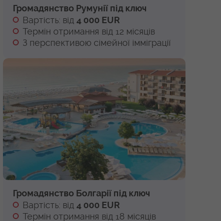
Громадянство Румунії під ключ
Вартість: від
4 000 EUR
Термін отримання від 12 місяців
З перспективою сімейної імміграції
Громадянство Болгарії під ключ
Вартість: від
4 000 EUR
Термін отримання від 18 місяців