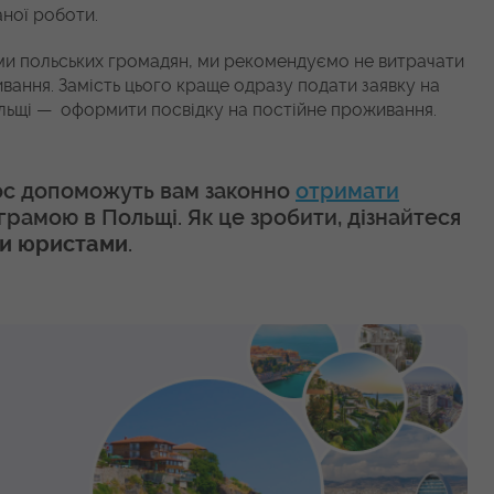
аної роботи.
и польських громадян, ми рекомендуємо не витрачати
ання. Замість цього краще одразу подати заявку на
ольщі — оформити посвідку на постійне проживання.
doc допоможуть вам законно
отримати
амою в Польщі. Як це зробити, дізнайтеся
.
ми юристами