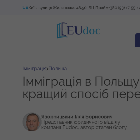
UA
Київ, вулиця Жилянська, 48,50, БЦ Прайм
+380 (93) 17-55-1
Імміграція
Польща
Імміграція в Польщу
кращий спосіб пере
Яворницький Ілля Борисович
Представник юридичного відділу
компанії Eudoc, автор статей блогу