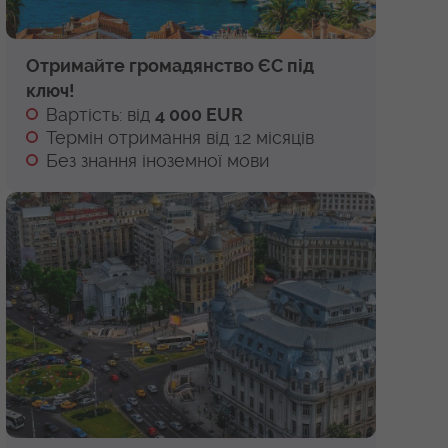
Отримайте громадянство ЄС під
ключ!
Вартість: від
4 000 EUR
Термін отримання від 12 місяців
Без знання іноземної мови