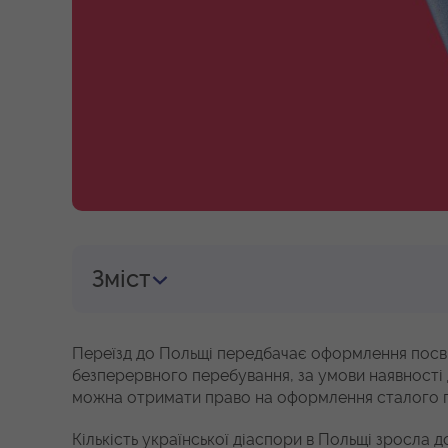
Зміст
Переїзд до Польщі передбачає оформлення посвід
безперервного перебування, за умови наявності
можна отримати право на оформлення сталого п
Кількість української діаспори в Польщі зросла д