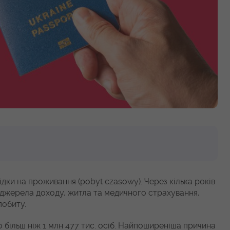
ки на проживання (pobyt czasowy). Через кілька років
 джерела доходу, житла та медичного страхування,
обиту.
о більш ніж 1 млн 477 тис. осіб. Найпоширеніша причина