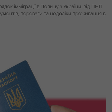
док імміграції в Польщу з України: від ПНП
ументів, переваги та недоліки проживання в