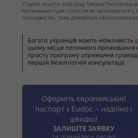
Станом початок 2026 року Грецька Республіка на
проживання з цим статусом не зараховується у 7-
громадянство, тому доведеться оформлювати рези
Багато українців мають можливість
цьому місце поточного проживання н
просту програму отримання громадя
першій безоплатній консультації.
Оформіть європейський
паспорт з Eudoc – надійно і
швидко!
ЗАЛИШТЕ ЗАЯВКУ
та дізнайтесь деталі