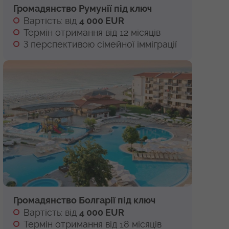
Громадянство Румунії під ключ
Вартість: від
4 000 EUR
Термін отримання від 12 місяців
З перспективою сімейної імміграції
Громадянство Болгарії під ключ
Вартість: від
4 000 EUR
Термін отримання від 18 місяців