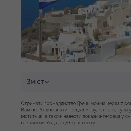
Зміст
Отримати громадянство Греції можна через 7 рок
Вам необхідно знати грецькі мову, історію, культ
інституції, а також навести докази інтеграції у 
безвізовий в’їзд до 176 країн світу.