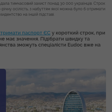
дала тимчасовий захист понад 30 000 українців. Строк
річну осілість, з набуттям якої можна було б отримати
дентство на іншій підставі.
отримати паспорт ЄС
у короткий строк, при
е має значення. Підібрати швидку та
нства зможуть спеціалісти Eudoc вже на