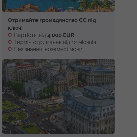
Отримайте громадянство ЄС під
ключ!
Вартість: від
4 000 EUR
Термін отримання від 12 місяців
Без знання іноземної мови