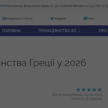
48
RO
Bucharest, Bulevardul Dacia, nr. 30, Cladirea Mecano
+40 (31) 782 07 5
info@eudoc.com.ua
Telegram
Viber
ГОЛОВНА
ГРОМАДЯНСТВО ЄС
ПРО
ства Греції у 2026
Дата оновлення: 04.02.2025
Читати 18 хвилин