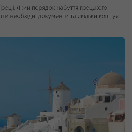
реції. Який порядок набуття грецького
вати необхідні документи та скільки коштує