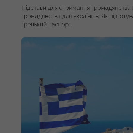
Підстави для отримання громадянства Г
громадянства для українців. Як підготу
грецький паспорт.