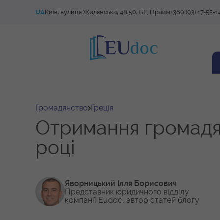
UA
Київ, вулиця Жилянська, 48,50, БЦ Прайм
+380 (93) 17-55-1
Громадянство
Греція
Отримання громадян
році
Яворницький Ілля Борисович
Представник юридичного відділу
компанії Eudoc, автор статей блогу