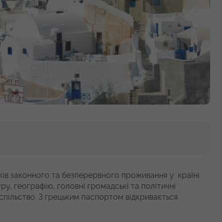
ів законного та безперервного проживання у країні.
уру, географію, головні громадські та політичні
суспільство. З грецьким паспортом відкривається